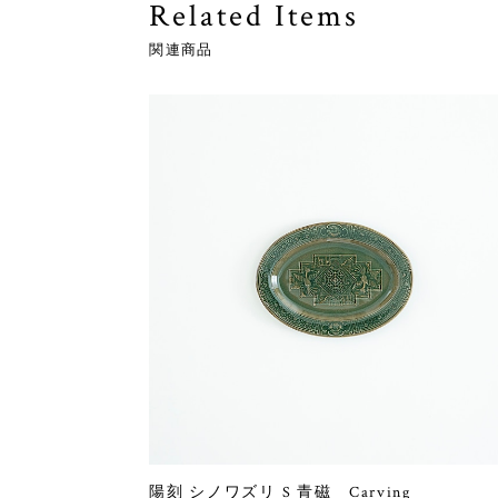
Related Items
関連商品
陽刻 シノワズリ S 青磁 Carving