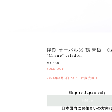
陽刻 オーバルSS 鶴 青磁 Car
”Crane” celadon
¥3,300
SOLD OUT
2026年8月3日 23:59 に販売終了
Ship to Japan only
Sold out
日本国内にお住まいの方向