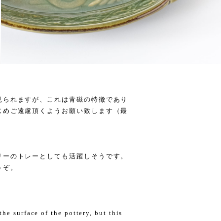
見られますが、これは青磁の特徴であり
じめご遠慮頂くようお願い致します（最
。
リーのトレーとしても活躍しそうです。
うぞ。
he surface of the pottery, but this