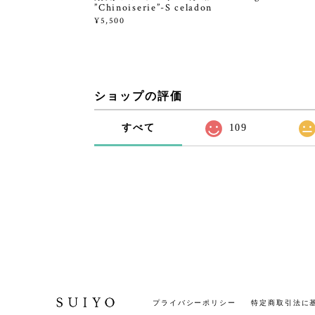
”Chinoiserie”-S celadon
¥5,500
ショップの評価
すべて
109
プライバシーポリシー
特定商取引法に