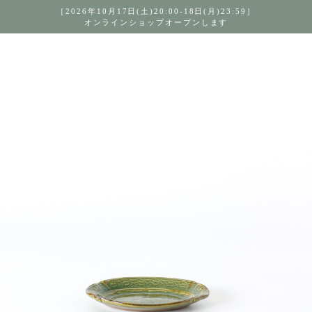
［2026年10月17日(土)20:00-18日(月)23:59］
オンラインショップオープンします