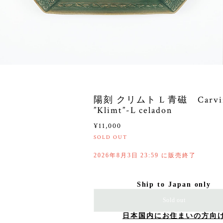
陽刻 クリムト L 青磁 Carvi
”Klimt”-L celadon
¥11,000
SOLD OUT
2026年8月3日 23:59 に販売終了
Ship to Japan only
Sold out
日本国内にお住まいの方向