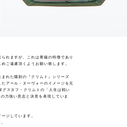
見られますが、これは青磁の特徴であり
じめご遠慮頂くようお願い致します。
生まれた陽刻の『クリムト』シリーズ
したアール・ヌーヴォーのイメージを元
家グスタフ・クリムトの「人生は戦い
家の力強い意志と決意を表現していま
メージしています。
す。