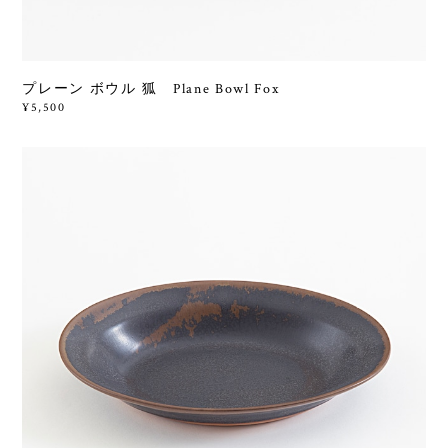
プレーン ボウル 狐 Plane Bowl Fox
¥5,500