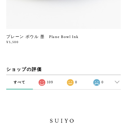
プレーン ボウル 墨 Plane Bowl Ink
¥5,500
ショップの評価
すべて
109
0
0