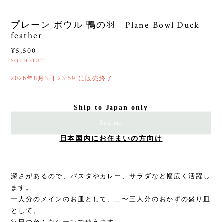
プレーン ボウル 鴨の羽 Plane Bowl Duck
feather
¥5,500
SOLD OUT
2026年8月3日 23:59 に販売終了
Ship to Japan only
Sold out
日本国内にお住まいの方向け
深さがあるので、パスタやカレー、サラダなど幅広く活躍し
ます。
一人分のメインのお皿として、二〜三人分のおかずの盛り皿
として。
毎日の色んなシーンで使えます。