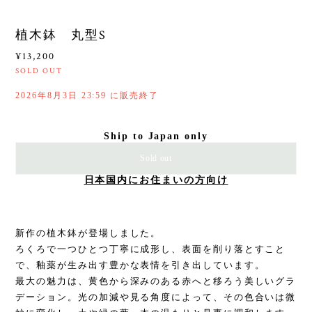
植木鉢 丸型S
¥13,200
SOLD OUT
2026年8月3日 23:59 に販売終了
Ship to Japan only
Sold out
日本国内にお住まいの方向け
新作の植木鉢が登場しました。
ろくろで一つひとつ丁寧に成形し、表面を削り落とすこと
で、釉薬が生み出す豊かな表情を引き出しています。
最大の魅力は、黄色から深みのある赤へと移ろう美しいグラ
デーション。光の加減や見る角度によって、その色合いは微