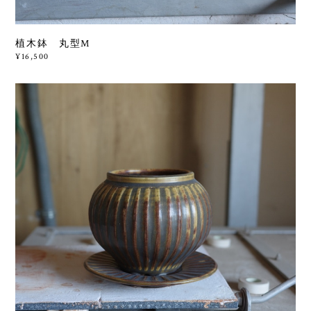
植木鉢 丸型M
¥16,500