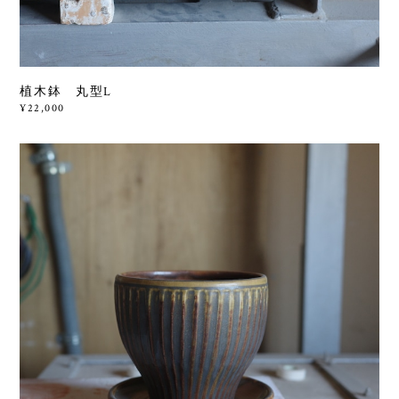
植木鉢 丸型L
¥22,000