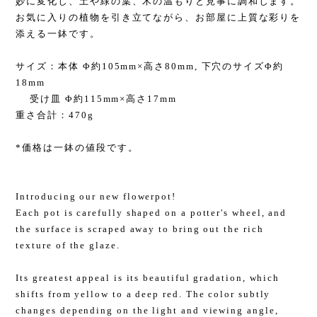
妙に変化し、土や緑の葉、木の温もりと見事に調和します。
お気に入りの植物を引き立てながら、お部屋に上質な彩りを
添える一鉢です。
サイズ：本体 Φ約105mm×高さ80mm, 下穴のサイズΦ約
18mm
受け皿 Φ約115mm×高さ17mm
重さ合計：470g
*価格は一鉢の値段です。
Introducing our new flowerpot!
Each pot is carefully shaped on a potter's wheel, and
the surface is scraped away to bring out the rich
texture of the glaze.
Its greatest appeal is its beautiful gradation, which
shifts from yellow to a deep red. The color subtly
changes depending on the light and viewing angle,