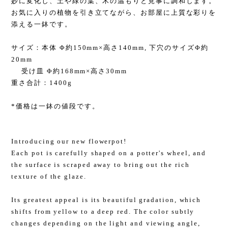
妙に変化し、土や緑の葉、木の温もりと見事に調和します。
お気に入りの植物を引き立てながら、お部屋に上質な彩りを
添える一鉢です。
サイズ：本体 Φ約150mm×高さ140mm, 下穴のサイズΦ約
20mm
受け皿 Φ約168mm×高さ30mm
重さ合計：1400g
*価格は一鉢の値段です。
Introducing our new flowerpot!
Each pot is carefully shaped on a potter's wheel, and
the surface is scraped away to bring out the rich
texture of the glaze.
Its greatest appeal is its beautiful gradation, which
shifts from yellow to a deep red. The color subtly
changes depending on the light and viewing angle,