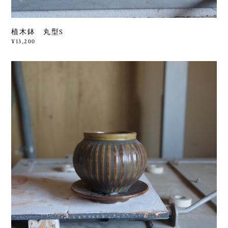
植木鉢 丸型S
¥13,200