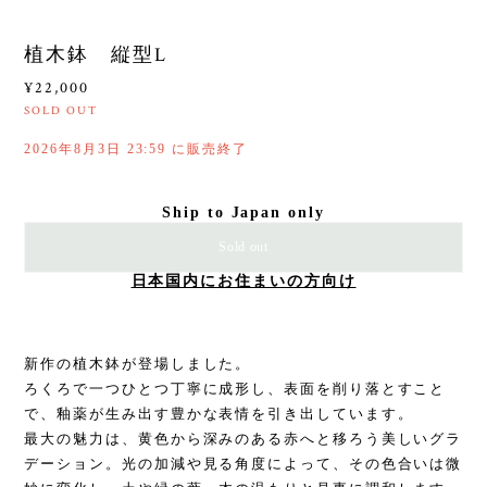
植木鉢 縦型L
¥22,000
SOLD OUT
2026年8月3日 23:59 に販売終了
Ship to Japan only
Sold out
日本国内にお住まいの方向け
新作の植木鉢が登場しました。
ろくろで一つひとつ丁寧に成形し、表面を削り落とすこと
で、釉薬が生み出す豊かな表情を引き出しています。
最大の魅力は、黄色から深みのある赤へと移ろう美しいグラ
デーション。光の加減や見る角度によって、その色合いは微