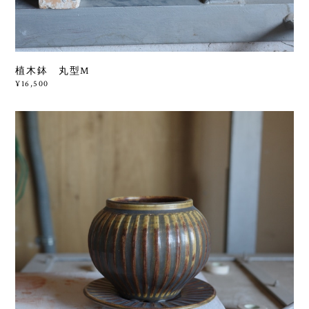
植木鉢 丸型M
¥16,500